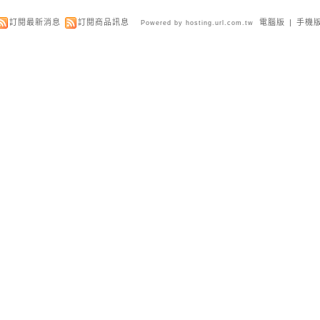
訂閱最新消息
訂閱商品訊息
電腦版
|
手機
Powered by hosting.url.com.tw